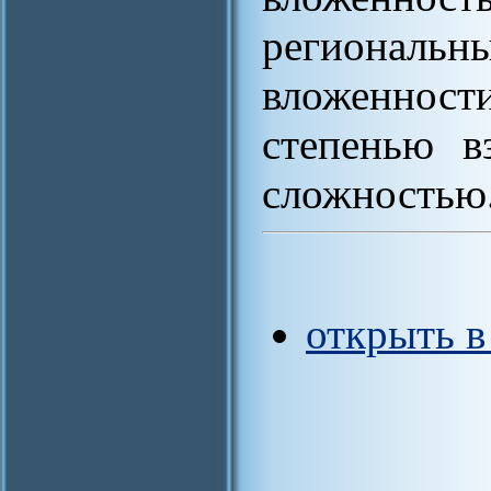
региональ
вложенност
степенью в
сложностью
открыть 