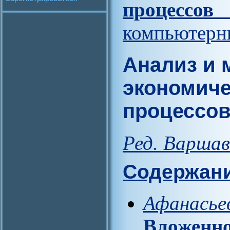
процессов
компьютерны
Анализ и 
экономиче
процессо
Ред. Варшав
Содержан
Афанасьев
Вложенно