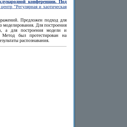
ждународной конференции. Под
центр "Регулярная и хаотическая
бражений. Предложен подход для
о моделирования. Для построения
ов, а для построения модели и
 Метод был протестирован на
езультаты распознавания.