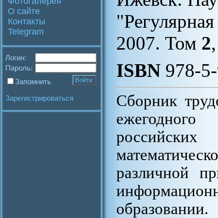
Фотогалерея
О сайте
"Регулярная
Контакты
Telegram
2007. Том
2
Логин:
ISBN
978-5-
Пароль:
Запомнить
Сборник труд
Зарегистрироваться
ежегодного
российских
математичес
различной п
информацио
образовании.