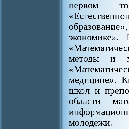
первом то
«Естествен
образование
экономике».
«Математиче
методы и ма
«Математичес
медицине». К
школ и препо
области мат
информацио
молодежи.