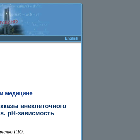
English
 и медицине
кказы внеклеточного
us. рН-зависмость
иченко Г.Ю.