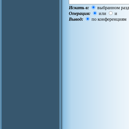
Искать в:
выбранном разд
Операция:
или
и
Вывод:
по конференциям