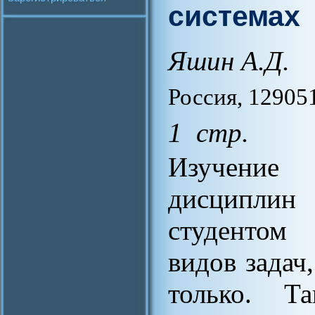
системах
Яшин А.Д.
Россия, 129051
1 стр.
Изучение
дисциплин
студентом
видов задач
только. Т