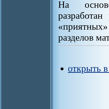
На основ
разработан
«приятных» 
разделов ма
открыть 