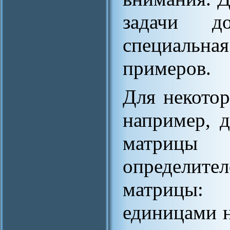
задачи д
специальна
примеров.
Для некотор
например, 
матрицы
определите
матрицы:
единицами н