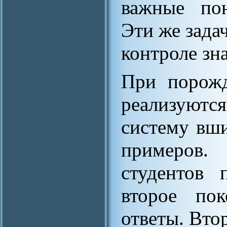
важные пон
Эти же зада
контроле зн
При порожд
реализуютс
систему вш
примеров.
студентов 
второе пок
ответы. Вто