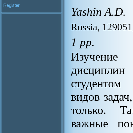
Register
Yashin A.D.
Russia, 129051,
1 pp.
Изучение
дисциплин
студентом
видов задач
только. Т
важные пон