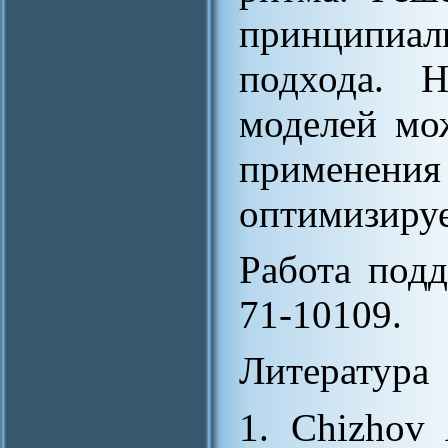
принципиал
подхода. 
моделей мо
применения
оптимизиру
Работа под
71-10109.
Литература
1. Chizhov 