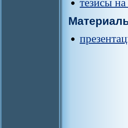
тезисы на
Материал
презентац