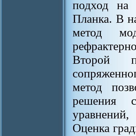
подход на 
Планка. В н
метод мод
рефрактер
Второй 
сопряженно
метод позв
решения с
уравнений,
Оценка град