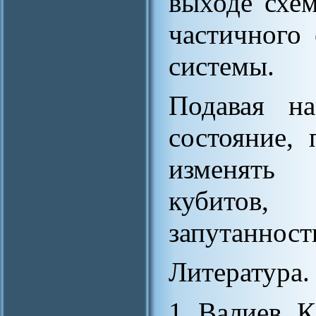
выходе схе
частичного
системы.
Подавая на
состояние,
изменять 
кубитов
запутанност
Литература.
1. Валиев, 