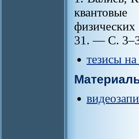
квантовы
физических
31. — С. 3–
тезисы на
Материал
видеозапи