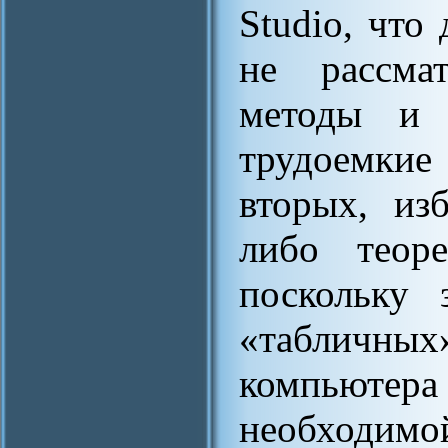
Studio, что
не рассма
методы и 
трудоемкие
вторых, из
либо теоре
поскольку 
«табличн
компьютера
необходимо