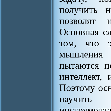
получить 
позволят 
Основная сл
том, что э
мышления 
пытаются п
интеллект, 
Поэтому осн
научить 
инструмен