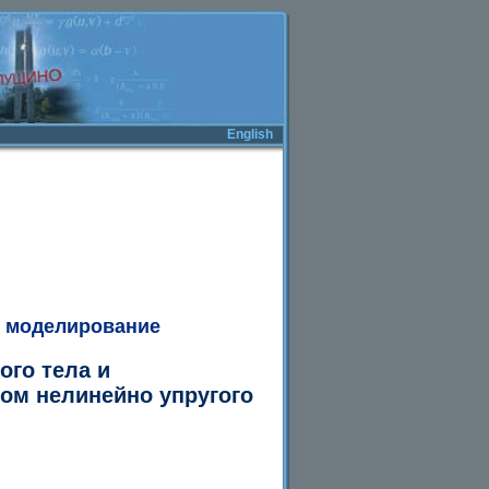
English
 моделирование
ого тела и
вом нелинейно упругого