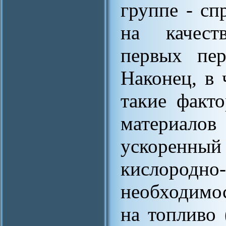
группе - сп
на качест
первых пер
Наконец, в 
такие факт
материалов
ускоренн
кислородно-
необходимос
на топливо