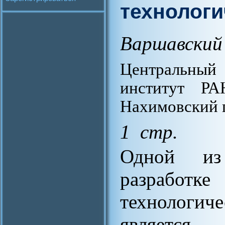
технологи
Варшавский 
Центральны
институт РА
Нахимовский п
1 стр.
Одной из
разработк
технологи
является