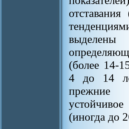
показателей
отставания
тенденци
выделены 
определяющ
(более 14-15
4 до 14 ле
прежние т
устойчивое
(иногда до 2