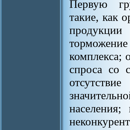
Первую гр
такие, как 
продукц
торможение
комплекса; 
спроса со с
отсутств
значительн
населения;
неконкуре