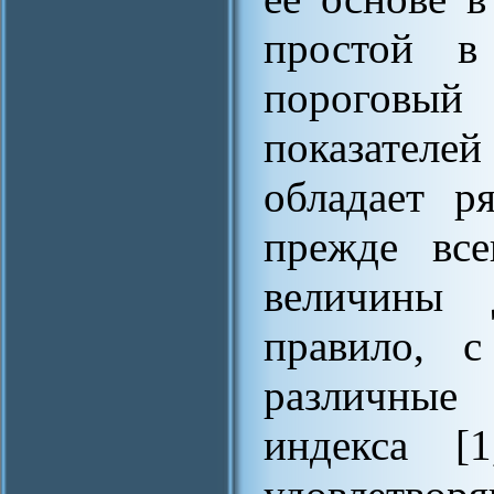
простой в
пороговы
показателе
обладает р
прежде все
величины 
правило, с
различные
индекса [