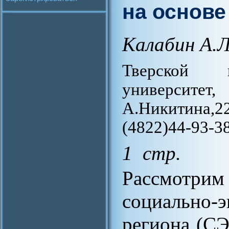
на основе
Калабин А.Л
Тверской г
университет
А.Никитина,2
(4822)44-93-38,
1 стр.
Рассмотрим
социально-
региона (СЭ