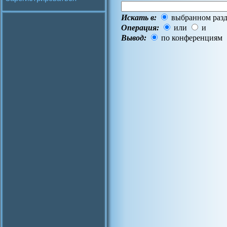
Искать в:
выбранном разд
Операция:
или
и
Вывод:
по конференциям