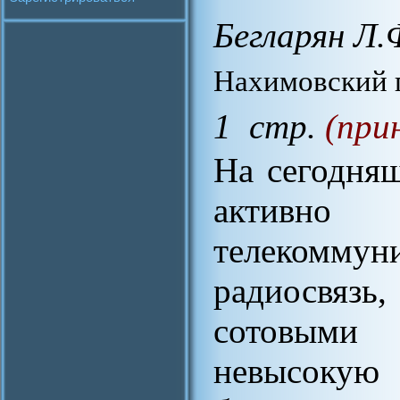
Бегларян Л.
Нахимовский п
1 стр.
(при
На сегодня
активно
телекоммуни
радиосвязь
сотовыми
невысокую