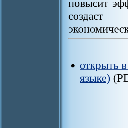
повысит эф
создаст
экономическ
открыть в
языке)
(P