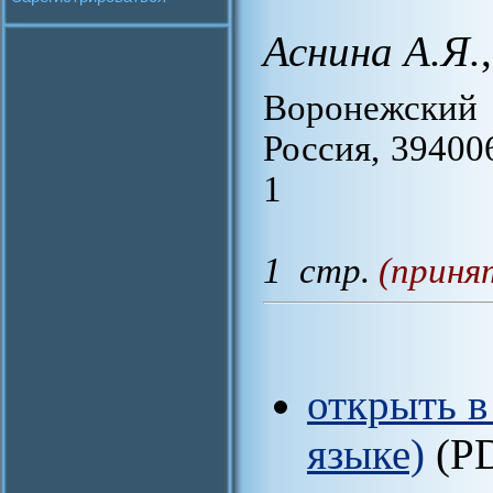
Аснина А.Я.
,
Воронежский
Россия, 39400
1
1 стр.
(приня
открыть в
языке)
(P