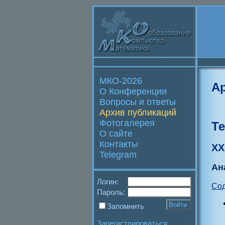
МКО-2026
А
О Конференции
Вопросы и ответы
Архив публикаций
Фотогалерея
Т
О сайте
Контакты
XX
Telegram
Ан
Логин:
Со
Пароль:
Запомнить
Зарегистрироваться