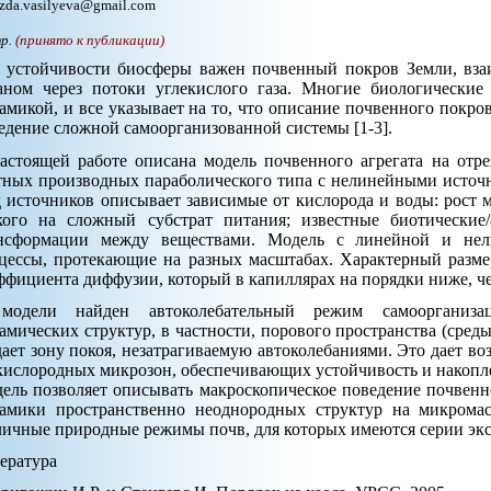
zda.vasilyeva@gmail.com
тр.
(принято к публикации)
 устойчивости биосферы важен почвенный покров Земли, вз
аном через потоки углекислого газа. Многие биологически
амикой, и все указывает на то, что описание почвенного покров
едение сложной самоорганизованной системы [1-3].
астоящей работе описана модель почвенного агрегата на отр
тных производных параболического типа с нелинейными источ
 источников описывает зависимые от кислорода и воды: рост 
кого на сложный субстрат питания; известные биотические/а
нсформации между веществами. Модель с линейной и нел
цессы, протекающие на разных масштабах. Характерный разме
ффициента диффузии, который в капиллярах на порядки ниже, че
одели найден автоколебательный режим самоорганиза
амических структур, в частности, порового пространства (сред
дает зону покоя, незатрагиваемую автоколебаниями. Это дает в
кислородных микрозон, обеспечивающих устойчивость и накопле
ель позволяет описывать макроскопическое поведение почвенно
амики пространственно неоднородных структур на микромас
личные природные режимы почв, для которых имеются серии эк
ература