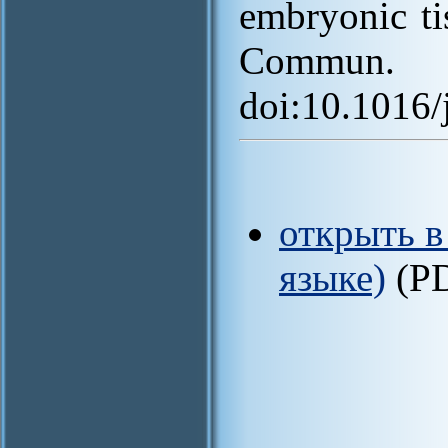
embryonic ti
Commun
doi:10.1016/
открыть в
языке)
(P