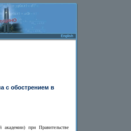
English
ма с обострением в
й академии) при Правительстве