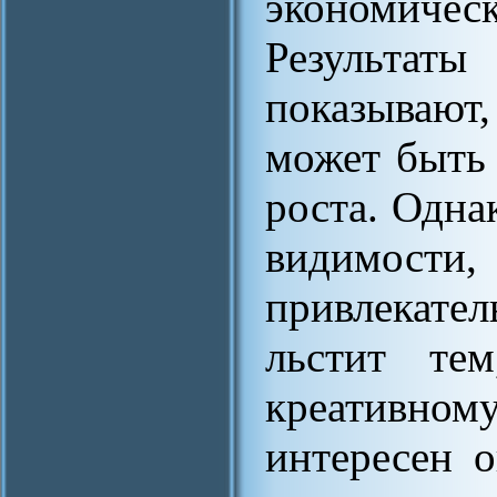
экономическ
Результат
показывают
может быть
роста. Одна
видимости
привлекател
льстит те
креативно
интересен 