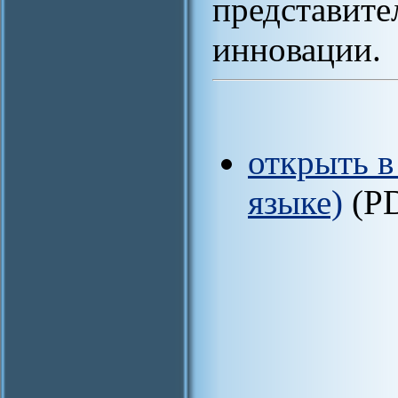
представит
инновации.
открыть в
языке)
(P