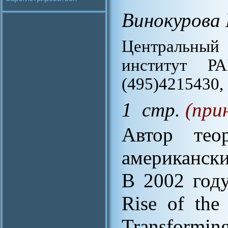
Винокурова 
Центральны
институт РА
(495)4215430,
1 стр.
(при
Автор тео
американск
В 2002 год
Rise of the
Transformin