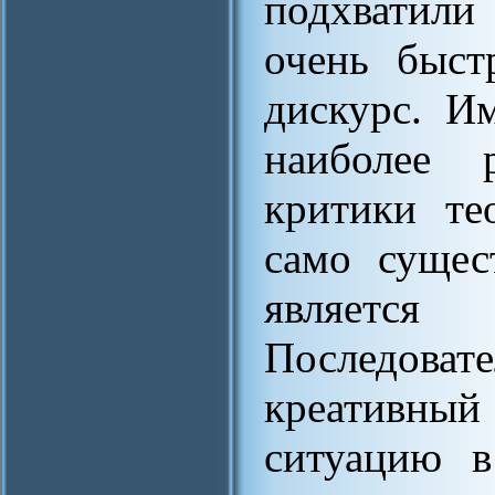
подхватили
очень быст
дискурс. И
наиболее 
критики те
само сущес
является
Последоват
креативны
ситуацию в