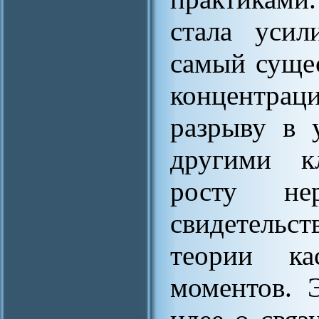
стала усил
самый суще
концентраци
разрыву в 
другими к
росту не
свидетельс
теории ка
моментов. 