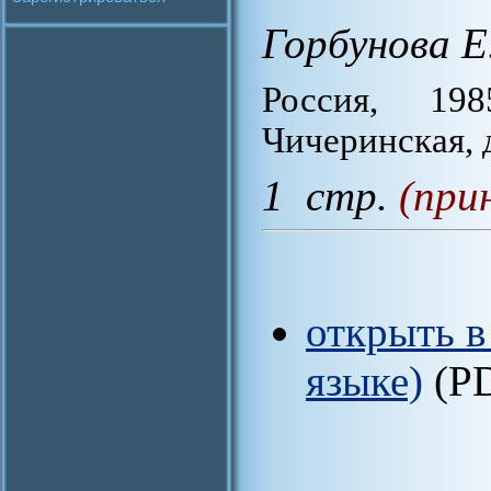
Горбунова Е
Россия, 198
Чичеринская, д
1 стр.
(при
открыть в
языке)
(P