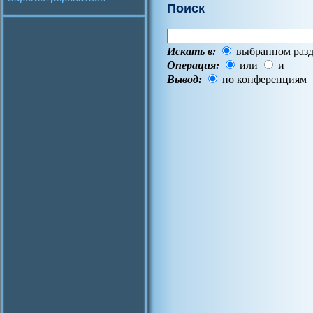
Поиск
Искать в:
выбранном разд
Операция:
или
и
Вывод:
по конференциям