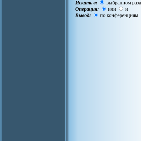
Искать в:
выбранном разд
Операция:
или
и
Вывод:
по конференциям