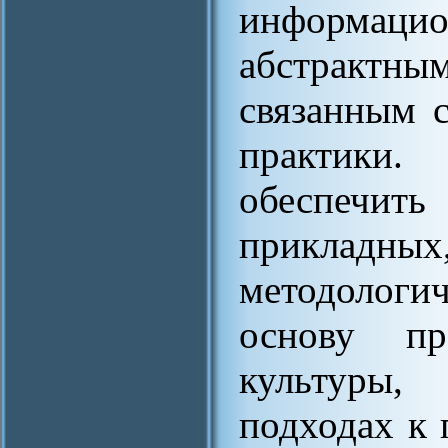
информа
абстрактны
связанным 
практики
обеспечит
прикладн
методологи
основу пр
культуры
подходах к