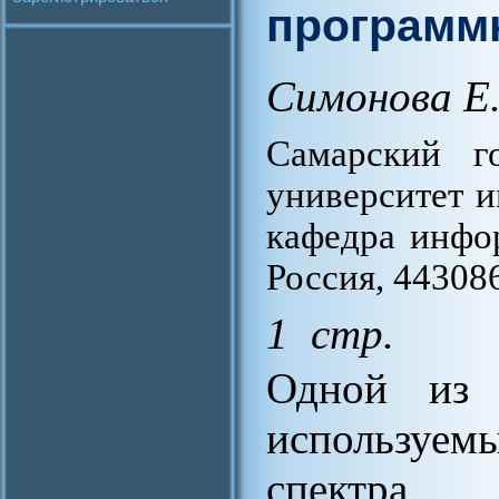
программ
Симонова Е.
Самарский го
университет и
кафедра инфо
Россия, 44308
1 стр.
Одной из п
используе
спектр