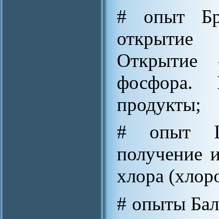
# опыт Бра
открытие
Открытие 
фосфора.
продукты;
# опыт Ше
получение и
хлора (хлор
# опыты Бал