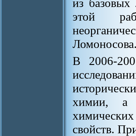
из базовых
этой раб
неорганиче
Ломоносова
В 2006-200
исследо
исторически
химии, а 
химических
свойств. П