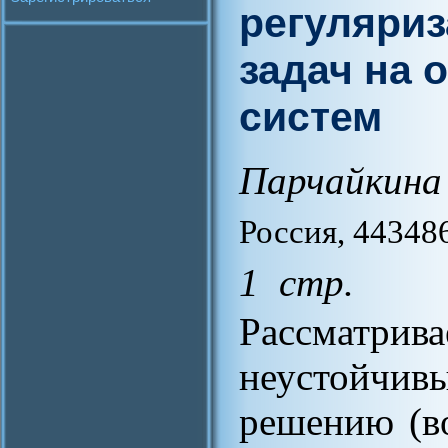
регуляри
задач на 
систем
Парчайкина 
Россия, 44348
1 стр.
Рассматр
неустойчи
решению (в