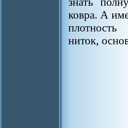
знать полн
ковра. А им
плотность
ниток, основ