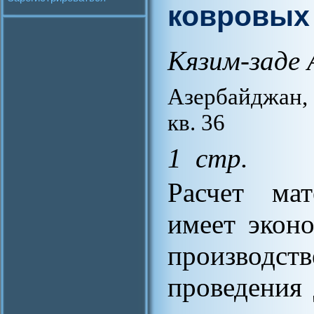
ковровых
Кязим-заде 
Азербайджан, 
кв. 36
1 стр.
Расчет мат
имеет эконо
производ
проведения