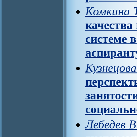
Комкина Т
качества
системе 
аспирант
Кузнецова
перспект
занятост
социальн
Лебедев В