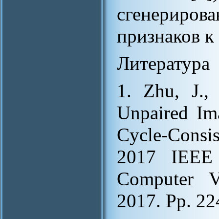
сгенерирова
признаков к
Литература
1. Zhu, J., 
Unpaired Ima
Cycle-Consi
2017 IEEE 
Computer Vi
2017. Pp. 22