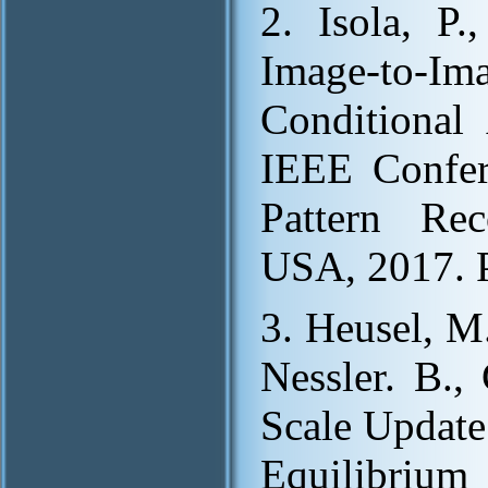
2. Isola, P.
Image-to-
Conditional
IEEE Confer
Pattern Re
USA, 2017. 
3. Heusel, M.
Nessler. B.
Scale Update
Equilibri