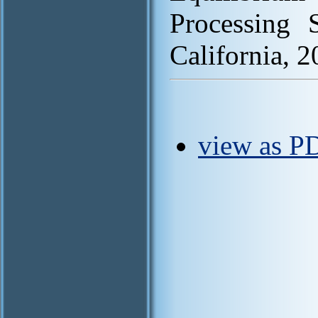
Processing 
California, 
view as PD