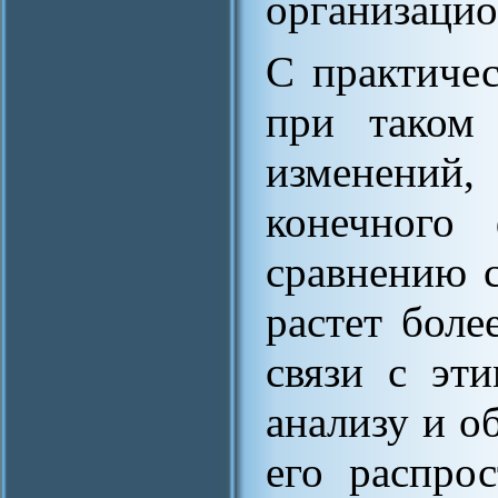
организацио
С практичес
при таком 
изменений,
конечного 
сравнению с
растет боле
связи с эт
анализу и 
его распро