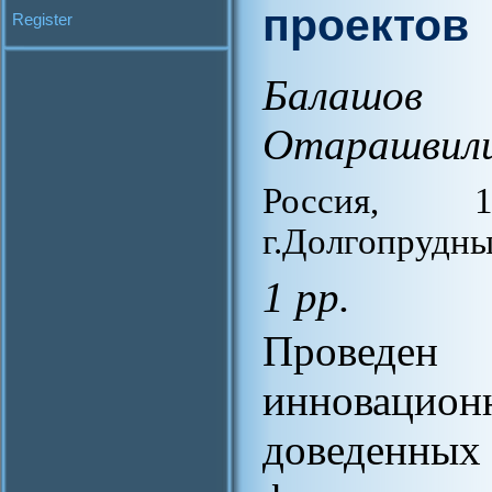
проектов
Register
Балашов 
Отарашвили
Россия, 1
г.Долгопрудны
1 pp.
Проведен 
инновацио
доведенных