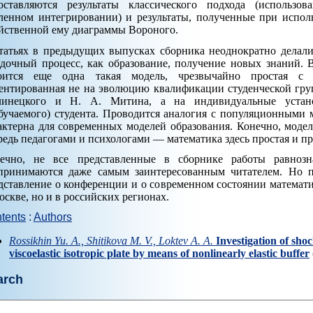
оставляются результаты классического подхода (использо
ленном интегрировании) и результаты, полученные при испол
йственной ему диаграммы Вороного.
татьях в предыдущих выпусках сборника неоднократно делали
адочный процесс, как образование, получение новых знаний. 
оится еще одна такая модель, чрезвычайно простая с 
ентированная не на эволюцию квалификации студенческой групп
инецкого и Н. А. Митина, а на индивидуальные устано
бучаемого) студента. Проводится аналогия с популяционными 
актерна для современных моделей образования. Конечно, моде
редь педагогами и психологами — математика здесь простая и пр
ечно, не все представленные в сборнике работы равнозн
принимаются даже самым заинтересованным читателем. Но 
дставление о конференции и о современном состоянии математи
оскве, но и в российских регионах.
tents
:
Authors
Rossikhin Yu. A., Shitikova M. V., Loktev A. A.
Investigation of shoc
viscoelastic isotropic plate by means of nonlinearly elastic buffer
arch