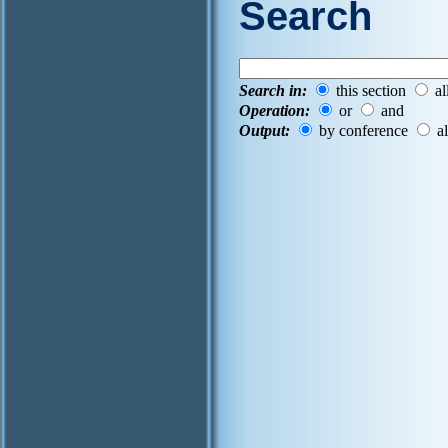
Search
Search in:
this section
al
Operation:
or
and
Output:
by conference
al