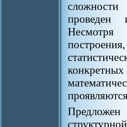
сложности
проведен 
Несмотря
построени
статистиче
конкретных
математи
проявляются
Предложен
структурно