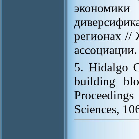
эконом
диверсифик
регионах //
ассоциации. 
5. Hidalgo 
building bl
Proceedings
Sciences, 10