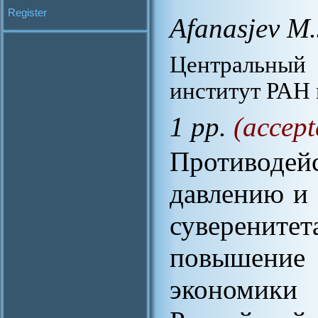
Register
Afanasjev M.
Центральны
институт РАН 
1 pp.
(accept
Противод
давлению и 
суверенит
повышение
экономик