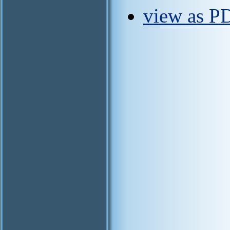
view as PD