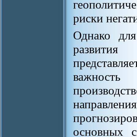
геополитич
риски негат
Однако для
развития 
представля
важность
производст
направл
прогнозир
основных с