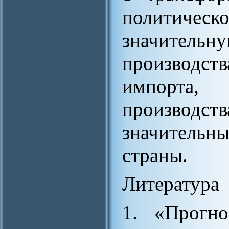
политическ
значитель
производст
импорта,
производст
значительн
страны.
Литература
1. «Прогно