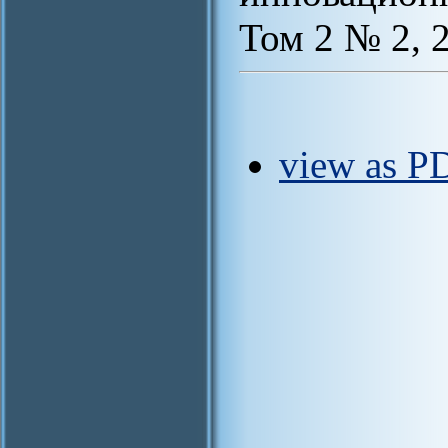
Том 2 № 2, 
view as PD