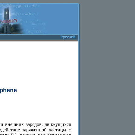
Русский
aphene
ки внешних зарядов, движущихся
одействие заряженной частицы с