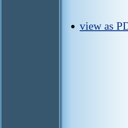
view as P