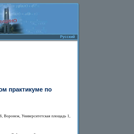
Русский
ом практикуме по
6, Воронеж, Университетская площадь 1,