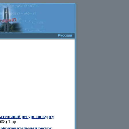
Русский
ательный ресурс по курсу
08) 1 pp.
образовательный ресурс