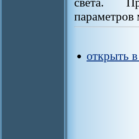
света. Пр
параметров 
открыть 