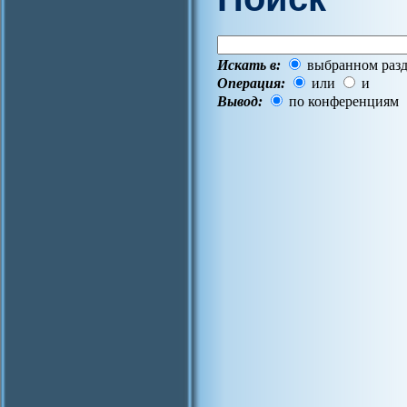
Искать в:
выбранном разд
Операция:
или
и
Вывод:
по конференциям